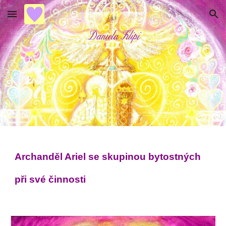
Skip to main content
Skip to navigation
Archanděl Ariel se skupinou bytostných 
při své činnosti